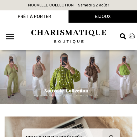
NOUVELLE COLLECTION - Samedi 22 août !
PRÊT À PORTER
BIJOUX
