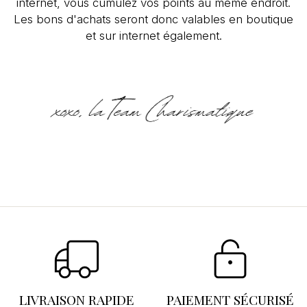
internet, vous cumulez vos points au même endroit.
Les bons d'achats seront donc valables en boutique
et sur internet également.
Se connecter
×
Vous devez être connecté pour enregistrer des
produits dans votre liste d'envies.
LIVRAISON RAPIDE
PAIEMENT SÉCURISÉ