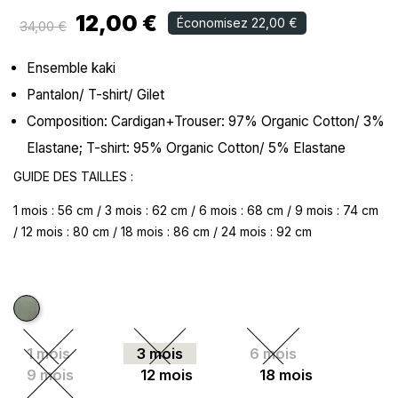
12,00 €
Économisez 22,00 €
34,00 €
Ensemble kaki
Pantalon/ T-shirt/ Gilet
Composition: Cardigan+Trouser: 97% Organic Cotton/ 3%
Elastane; T-shirt: 95% Organic Cotton/ 5% Elastane
GUIDE DES TAILLES :
1 mois : 56 cm / 3 mois : 62 cm / 6 mois : 68 cm / 9 mois : 74 cm
/ 12 mois : 80 cm / 18 mois : 86 cm / 24 mois : 92 cm
Kaki
1 mois
3 mois
6 mois
9 mois
12 mois
18 mois