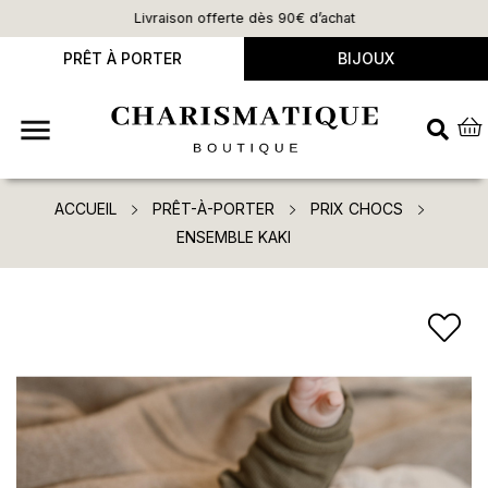
Livraison offerte dès 90€ d’achat
PRÊT À PORTER
BIJOUX

ACCUEIL
PRÊT-À-PORTER
PRIX CHOCS
ENSEMBLE KAKI