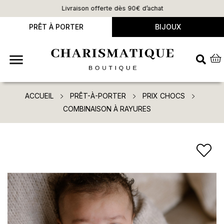
Livraison offerte dès 90€ d’achat
PRÊT À PORTER
BIJOUX

ACCUEIL
PRÊT-À-PORTER
PRIX CHOCS
COMBINAISON À RAYURES