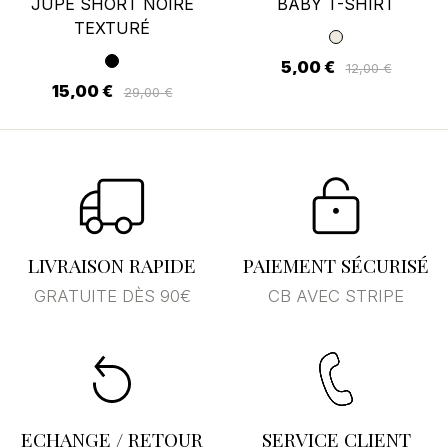
JUPE SHORT NOIRE
BABY T-SHIRT
TEXTURÉ
5,00 €
12,00 €
15,00 €
29,00 €
LIVRAISON RAPIDE
PAIEMENT SÉCURISÉ
GRATUITE DÈS 90€
CB AVEC STRIPE
ECHANGE / RETOUR
SERVICE CLIENT