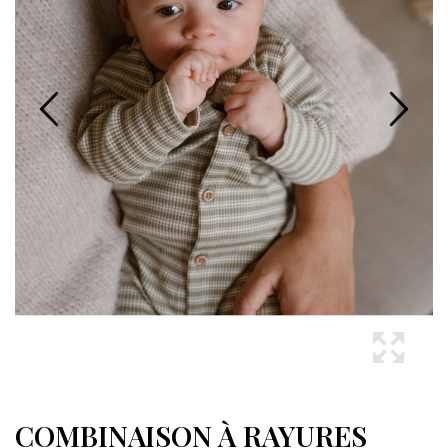
COMBINAISON À RAYURES