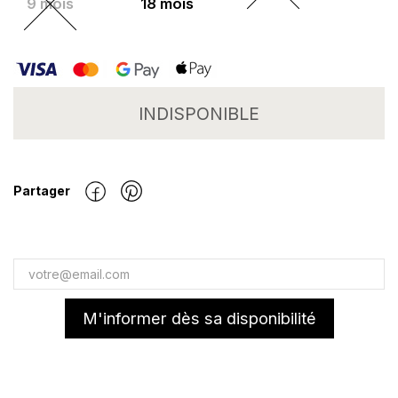
9 mois
18 mois
INDISPONIBLE
Partager
M'informer dès sa disponibilité