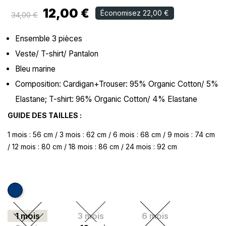
12,00 €
Économisez 22,00 €
34,00 €
Ensemble 3 pièces
Veste/ T-shirt/ Pantalon
Bleu marine
Composition: Cardigan+Trouser: 95% Organic Cotton/ 5%
Elastane; T-shirt: 96% Organic Cotton/ 4% Elastane
GUIDE DES TAILLES :
1 mois : 56 cm / 3 mois : 62 cm / 6 mois : 68 cm / 9 mois : 74 cm
/ 12 mois : 80 cm / 18 mois : 86 cm / 24 mois : 92 cm
Bleu marine
1 mois
3 mois
6 mois