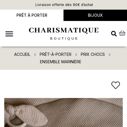
Livraison offerte dès 90€ d’achat
PRÊT À PORTER
BIJOUX

ACCUEIL
PRÊT-À-PORTER
PRIX CHOCS
ENSEMBLE MARINIÈRE