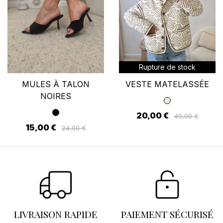
Rupture de stock
MULES À TALON
VESTE MATELASSÉE
NOIRES
20,00 €
49,00 €
15,00 €
24,00 €
LIVRAISON RAPIDE
PAIEMENT SÉCURISÉ