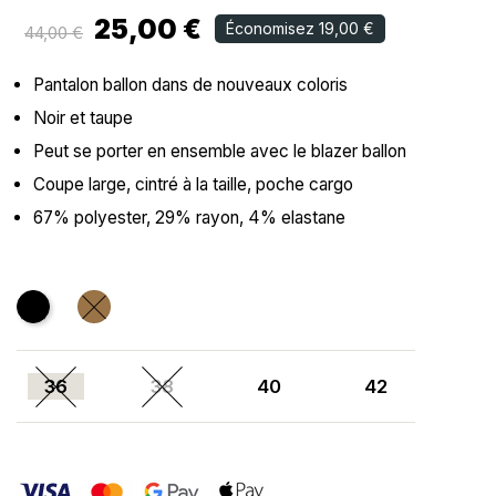
25,00 €
Économisez 19,00 €
44,00 €
Pantalon ballon dans de nouveaux coloris
Noir et taupe
Peut se porter en ensemble avec le blazer ballon
Coupe large, cintré à la taille, poche cargo
67% polyester, 29% rayon, 4% elastane
Noir
CAMEL
36
38
40
42