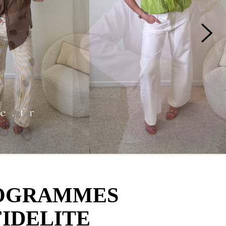
OGRAMMES
FIDELITE