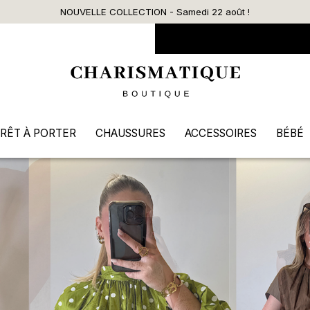
Livraison offerte dès 90€ d’ac
RÊT À PORTER
CHAUSSURES
ACCESSOIRES
BÉBÉ