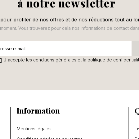
à notre newsletter
pour profiter de nos offres et de nos réductions tout au lo
oment. Vous trouverez pour cela nos informations de contact dans le
J'accepte les conditions générales et la politique de confidentiali
Information
Q
Mentions légales
Li