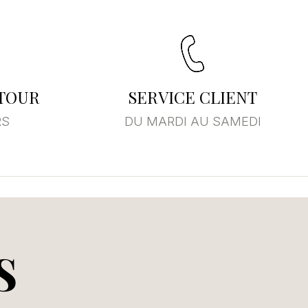
×
ste
ETOUR
SERVICE CLIENT
RS
DU MARDI AU SAMEDI
S