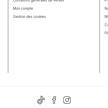
Conditions générales de ventes
P
Mon compte
N
Gestion des cookies
Me
C
Pl