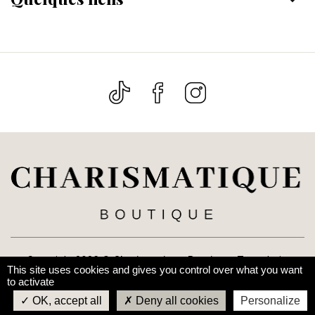
Copyright 2026 ©
Charismatique Boutique
. Tous droits
This site uses cookies and gives you control over what you want
réservés. Réalisé par
Le Web Nomad
to activate
OK, accept all
Deny all cookies
Personalize