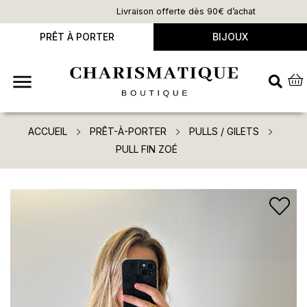
Livraison offerte dès 90€ d’achat
PRÊT À PORTER
BIJOUX

ACCUEIL
PRÊT-À-PORTER
PULLS / GILETS
PULL FIN ZOÉ