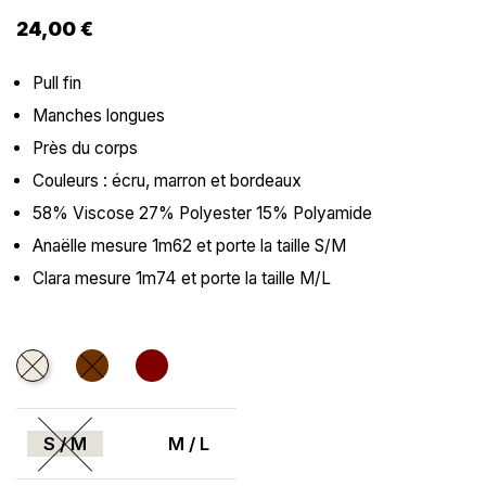
24,00 €
Pull fin
Manches longues
Près du corps
Couleurs : écru, marron et bordeaux
58% Viscose 27% Polyester 15% Polyamide
Anaëlle mesure 1m62 et porte la taille S/M
Clara mesure 1m74 et porte la taille M/L
Ecru
Marron
Bordeaux
S / M
M / L