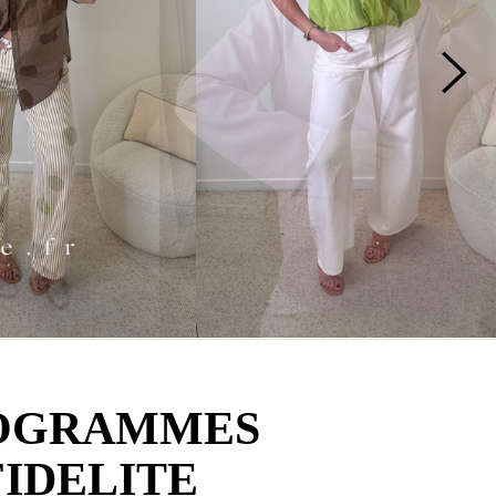
OGRAMMES
FIDELITE