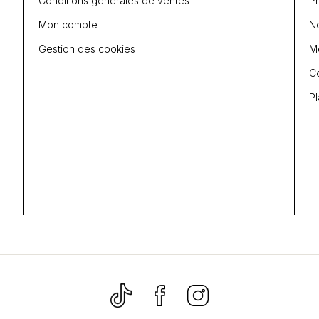
Conditions générales de ventes
P
Mon compte
N
Gestion des cookies
Me
C
Pl