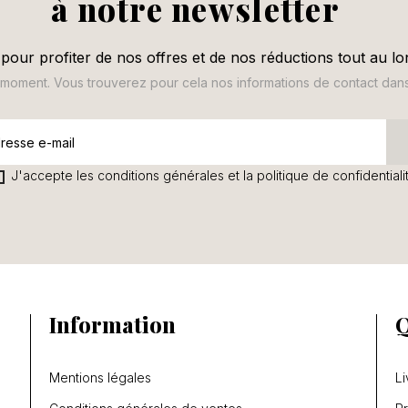
à notre newsletter
pour profiter de nos offres et de nos réductions tout au lo
oment. Vous trouverez pour cela nos informations de contact dans le
J'accepte les conditions générales et la politique de confidentiali
Information
Q
Mentions légales
Li