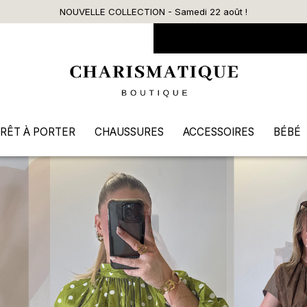
Livraison offerte dès 90€ d’ac
RÊT À PORTER
CHAUSSURES
ACCESSOIRES
BÉBÉ