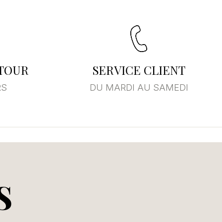
×
ste
ETOUR
SERVICE CLIENT
RS
DU MARDI AU SAMEDI
S