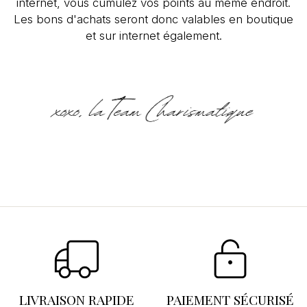
internet, vous cumulez vos points au même endroit.
Les bons d'achats seront donc valables en boutique
et sur internet également.
Se connecter
×
Vous devez être connecté pour enregistrer des
produits dans votre liste d'envies.
LIVRAISON RAPIDE
PAIEMENT SÉCURISÉ