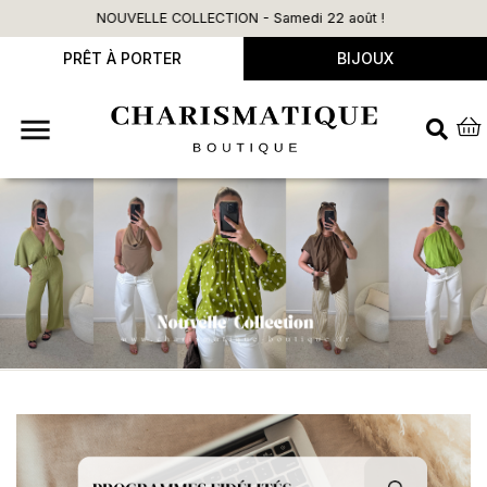
N - Samedi 22 août !
Livraison offerte dès 
PRÊT À PORTER
BIJOUX
