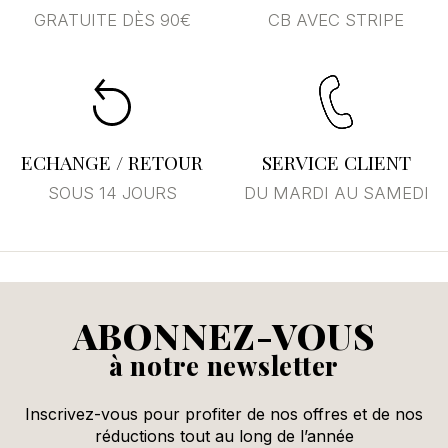
GRATUITE DÈS 90€
CB AVEC STRIPE
Annuler
Se connecter
ECHANGE / RETOUR
SERVICE CLIENT
SOUS 14 JOURS
DU MARDI AU SAMEDI
ABONNEZ-VOUS
à notre newsletter
Inscrivez-vous pour profiter de nos offres et de nos
réductions tout au long de l’année