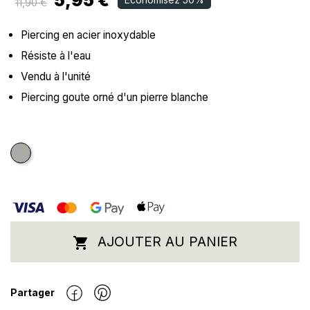
5,95 €
11,90 €
Piercing en acier inoxydable
Résiste à l'eau
Vendu à l'unité
Piercing goute orné d'un pierre blanche
Argenté
AJOUTER AU PANIER

Partager