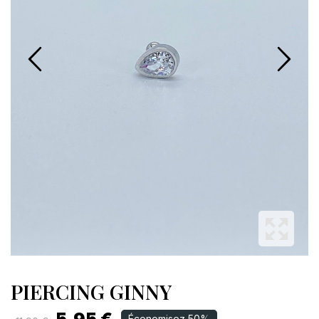
PIERCING GINNY
Économisez 50%